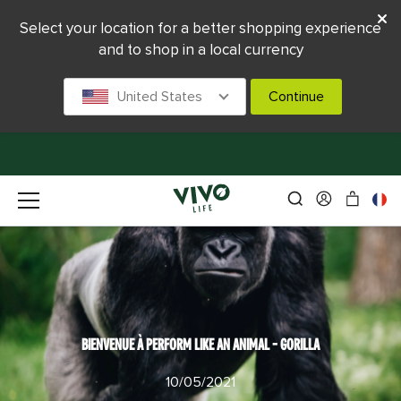
Select your location for a better shopping experience
and to shop in a local currency
United States
Continue
BIENVENUE À PERFORM LIKE AN ANIMAL - GORILLA
10/05/2021