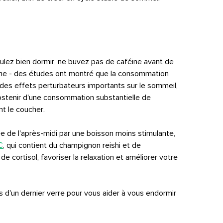
lez bien dormir, ne buvez pas de caféine avant de
the - des études ont montré que la consommation
 des effets perturbateurs importants sur le sommeil,
stenir d'une consommation substantielle de
t le coucher.
 de l'après-midi par une boisson moins stimulante,
C
, qui contient du champignon reishi et de
e cortisol, favoriser la relaxation et améliorer votre
s d'un dernier verre pour vous aider à vous endormir