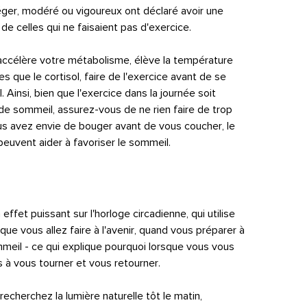
léger, modéré ou vigoureux ont déclaré avoir une
e celles qui ne faisaient pas d'exercice.
accélère votre métabolisme, élève la température
s que le cortisol, faire de l'exercice avant de se
 Ainsi, bien que l'exercice dans la journée soit
de sommeil, assurez-vous de ne rien faire de trop
us avez envie de bouger avant de vous coucher, le
peuvent aider à favoriser le sommeil.
effet puissant sur l'horloge circadienne, qui utilise
 que vous allez faire à l'avenir, quand vous préparer à
mmeil - ce qui explique pourquoi lorsque vous vous
 à vous tourner et vous retourner.
echerchez la lumière naturelle tôt le matin,