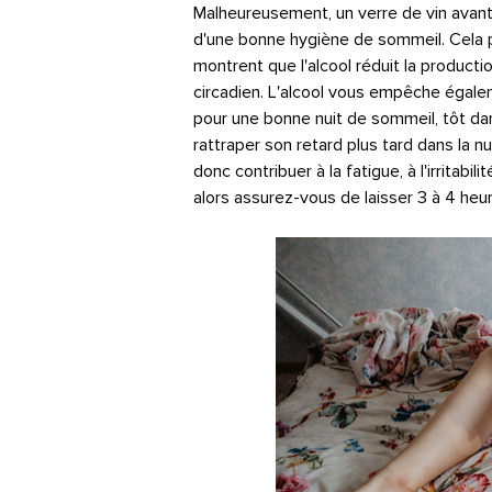
Malheureusement, un verre de vin avant
d'une bonne hygiène de sommeil. Cela 
montrent que l'alcool réduit la producti
circadien. L'alcool vous empêche égalem
pour une bonne nuit de sommeil, tôt dans
rattraper son retard plus tard dans la n
donc contribuer à la fatigue, à l'irritabil
alors assurez-vous de laisser 3 à 4 heu