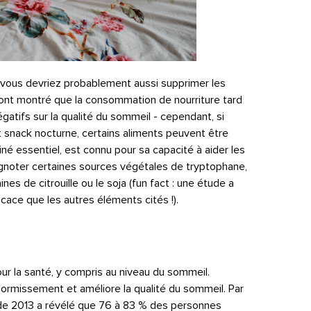
 vous devriez probablement aussi supprimer les
s ont montré que la consommation de nourriture tard
égatifs sur la qualité du sommeil - cependant, si
 snack nocturne, certains aliments peuvent être
iné essentiel, est connu pour sa capacité à aider les
gnoter certaines sources végétales de tryptophane,
es de citrouille ou le soja (fun fact : une étude a
ficace que les autres éléments cités !).
r la santé, y compris au niveau du sommeil.
dormissement et améliore la qualité du sommeil. Par
de 2013 a révélé que 76 à 83 % des personnes