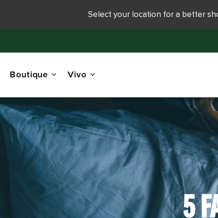
Select your location for a better s
Boutique
Vivo
5 F