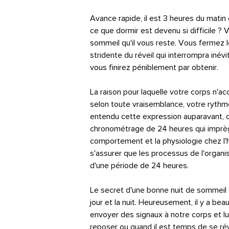
Avance rapide, il est 3 heures du matin 
ce que dormir est devenu si difficile
sommeil qu'il vous reste. Vous fermez le
stridente du réveil qui interrompra iné
vous finirez péniblement par obtenir.
La raison pour laquelle votre corps n'a
selon toute vraisemblance, votre rythme
entendu cette expression auparavant, 
chronométrage de 24 heures qui imprègn
comportement et la physiologie chez l'
s'assurer que les processus de l'organ
d'une période de 24 heures.
Le secret d'une bonne nuit de sommeil e
jour et la nuit. Heureusement, il y a b
envoyer des signaux à notre corps et l
reposer ou quand il est temps de se rév