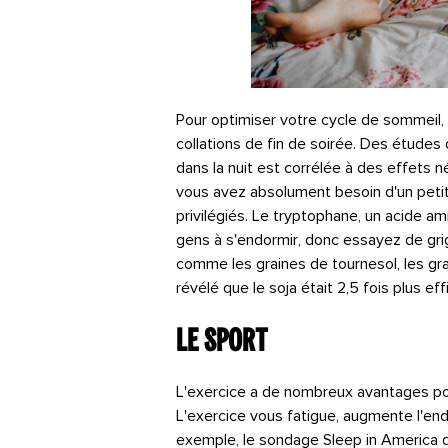
Pour optimiser votre cycle de sommeil,
collations de fin de soirée. Des étude
dans la nuit est corrélée à des effets n
vous avez absolument besoin d'un petit
privilégiés. Le tryptophane, un acide am
gens à s'endormir, donc essayez de gri
comme les graines de tournesol, les grain
révélé que le soja était 2,5 fois plus ef
Le sport
L'exercice a de nombreux avantages pou
L'exercice vous fatigue, augmente l'en
exemple, le sondage Sleep in America 