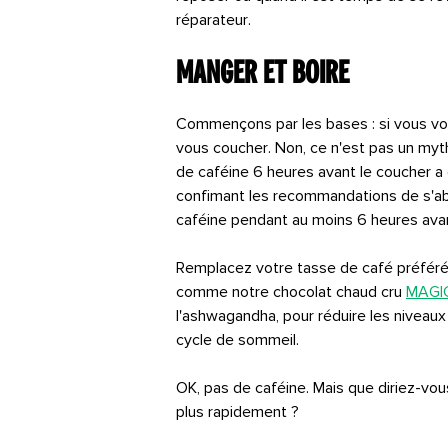
réparateur.
Manger et Boire
Commençons par les bases : si vous vou
vous coucher. Non, ce n'est pas un my
de caféine 6 heures avant le coucher a
confimant les recommandations de s'ab
caféine pendant au moins 6 heures avan
Remplacez votre tasse de café préférée
comme notre chocolat chaud cru
MAGI
l'ashwagandha, pour réduire les niveaux d
cycle de sommeil.
OK, pas de caféine. Mais que diriez-vou
plus rapidement ?