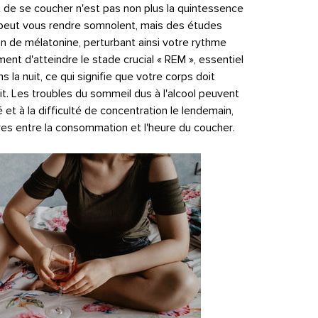
 de se coucher n'est pas non plus la quintessence
peut vous rendre somnolent, mais des études
on de mélatonine, perturbant ainsi votre rythme
ent d'atteindre le stade crucial « REM », essentiel
 la nuit, ce qui signifie que votre corps doit
uit. Les troubles du sommeil dus à l'alcool peuvent
ité et à la difficulté de concentration le lendemain,
res entre la consommation et l'heure du coucher.