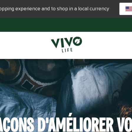
hopping experience and to shop in a local currency
AÇONS D'AMÉLIORER V