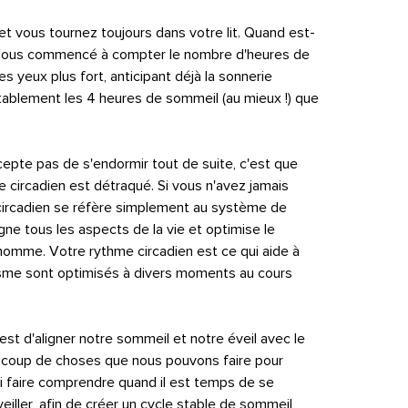
et vous tournez toujours dans votre lit. Quand est-
 ? Vous commencé à compter le nombre d'heures de
s yeux plus fort, anticipant déjà la sonnerie
vitablement les 4 heures de sommeil (au mieux !) que
ccepte pas de s'endormir tout de suite, c'est que
 circadien est détraqué. Si vous n'avez jamais
circadien se réfère simplement au système de
e tous les aspects de la vie et optimise le
homme. Votre rythme circadien est ce qui aide à
isme sont optimisés à divers moments au cours
st d'aligner notre sommeil et notre éveil avec le
eaucoup de choses que nous pouvons faire pour
ui faire comprendre quand il est temps de se
eiller, afin de créer un cycle stable de sommeil