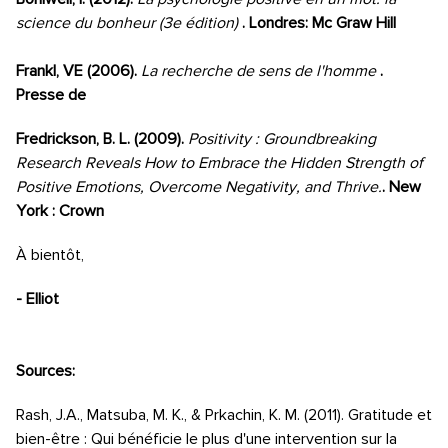
science du bonheur (3e édition)
. Londres: Mc Graw Hill
Frankl, VE (2006).
La recherche de sens de l'homme
.
Presse de
Fredrickson, B. L. (2009).
Positivity : Groundbreaking
Research Reveals How to Embrace the Hidden Strength of
Positive Emotions, Overcome Negativity, and Thrive.
. New
York : Crown
À bientôt,
- Elliot
Sources:
Rash, J.A., Matsuba, M. K., & Prkachin, K. M. (2011). Gratitude et
bien-être : Qui bénéficie le plus d'une intervention sur la